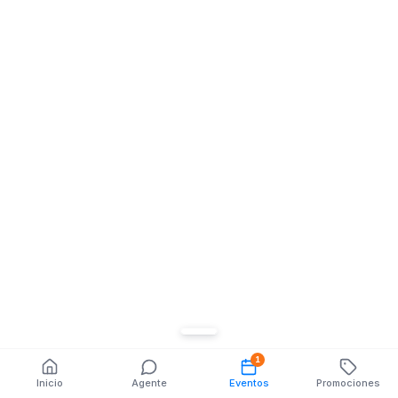
1
Hoy
Mañana
Esta semana
Todo
Inicio
Agente
Eventos
Promociones