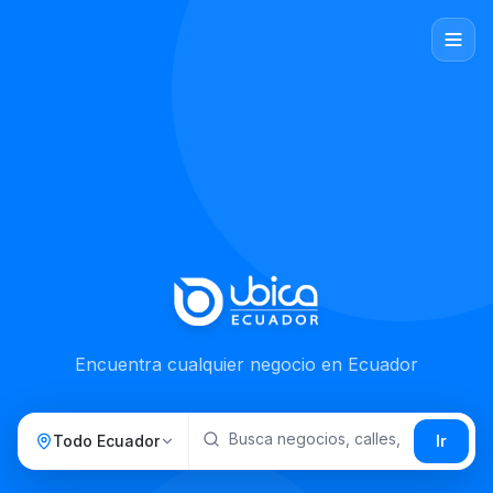
Encuentra cualquier negocio en Ecuador
Todo Ecuador
Ir