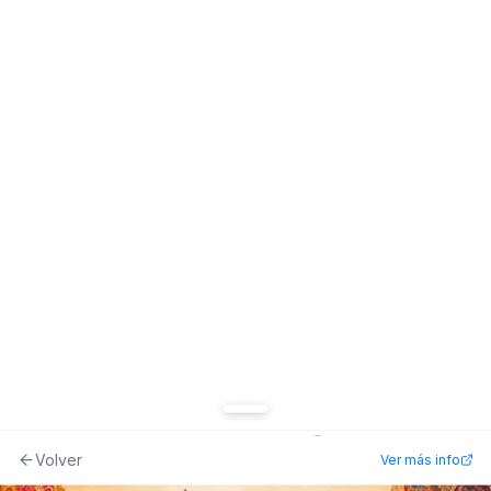
1
Hoy
Mañana
Esta semana
Todo
Volver
Ver más info
Inicio
Agente
Eventos
Promociones